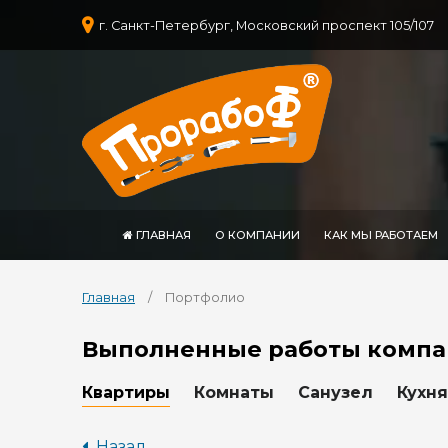
г. Санкт-Петербург, Московский проспект 105/107
ГЛАВНАЯ
О КОМПАНИИ
КАК МЫ РАБОТАЕМ
Главная
/ Портфолио
Выполненные работы компа
Квартиры
Комнаты
Санузел
Кухня
Назад