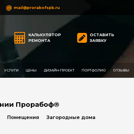
@
mail@prorabofspb.ru
КАЛЬКУЛЯТОР
ОСТАВИТЬ
РЕМОНТА
ЗАЯВКУ
УСЛУГИ
ЦЕНЫ
ДИЗАЙН-ПРОЕКТ
ПОРТФОЛИО
ОТЗЫВЫ
нии Прорабоф®
Помещения
Загородные дома