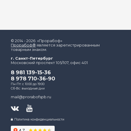
© 2014 - 2026 «Прорабоф»
Прорабоф®
является зарегистрированным
товарным знаком.
г. Санкт-Петербург
Московский проспект 105/107, офис 401
8 981 139-15-36
8 978 710-36-90
Пн-Пт: с 10:00 до 19:00
Сб-Вс: выходные дни
mail@prorabofspb.ru
Политика конфиденциальности