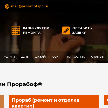
@
mail@prorabofspb.ru
КАЛЬКУЛЯТОР
ОСТАВИТЬ
РЕМОНТА
ЗАЯВКУ
УСЛУГИ
ЦЕНЫ
ДИЗАЙН-ПРОЕКТ
ПОРТФОЛИО
ОТЗЫВЫ
ии Прорабоф®
Прораб (ремонт и отделка
квартир)