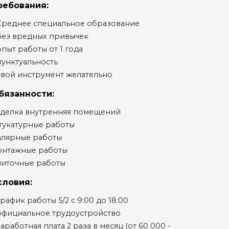
ребования:
 Среднее специальное образование
без вредных привычек
опыт работы от 1 года
пунктуальность
свой инструмент желательно
бязанности:
тделка внутренняя помещений
тукатурные работы
алярные работы
онтажные работы
литочные работы
словия:
график работы 5/2 с 9:00 до 18:00
 официальное трудоустройство
заработная плата 2 раза в месяц (от 60 000 -