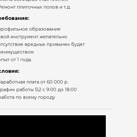
Ремонт плиточных полов и т.д.
ребования:
 профильное образование
свой инструмент желательно
отсутствие вредных привычек будет
реимуществом
опыт от 1 года.
словия:
Заработная плата от 60 000 р.
график работы 5\2 с 9:00 до 18:00
работа по всему городу