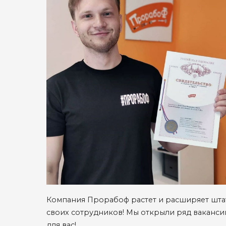
Компания Прорабоф растет и расширяет шта
своих сотрудников! Мы открыли ряд ваканси
для вас!