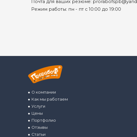
Почта для ваших резюме: prorabofspb@yand
Режим работы: пн - пт с 10:00 до 19:00
О компании
Как мы работаем
Услуги
Цены
Портфолио
Отзывы
Статьи