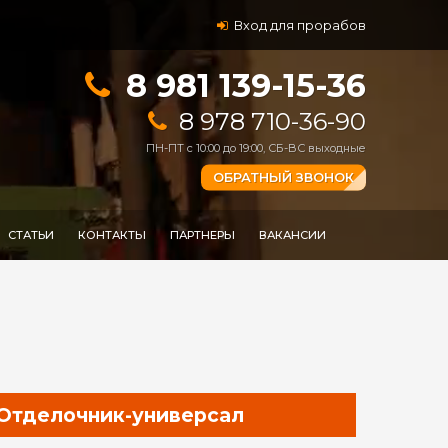
Вход для прорабов
8 981 139-15-36
8 978 710-36-90
ПН-ПТ с 10:00 до 19:00, СБ-ВС выходные
ОБРАТНЫЙ ЗВОНОК
СТАТЬИ
КОНТАКТЫ
ПАРТНЕРЫ
ВАКАНСИИ
Отделочник-универсал