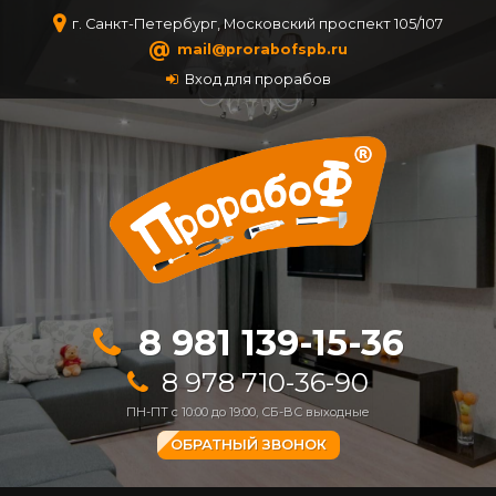
г. Санкт-Петербург, Московский проспект 105/107
@
mail@prorabofspb.ru
Вход для прорабов
8 981 139-15-36
8 978 710-36-90
ПН-ПТ с 10:00 до 19:00, СБ-ВС выходные
ОБРАТНЫЙ ЗВОНОК