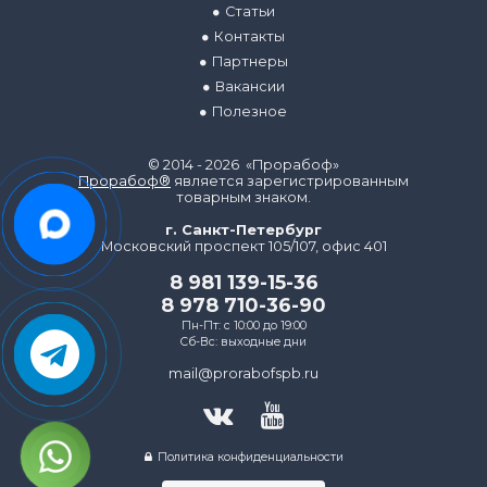
Статьи
Контакты
Партнеры
Вакансии
Полезное
© 2014 - 2026 «Прорабоф»
Прорабоф®
является зарегистрированным
товарным знаком.
г. Санкт-Петербург
Московский проспект 105/107, офис 401
8 981 139-15-36
8 978 710-36-90
Пн-Пт: с 10:00 до 19:00
Сб-Вс: выходные дни
mail@prorabofspb.ru
Политика конфиденциальности