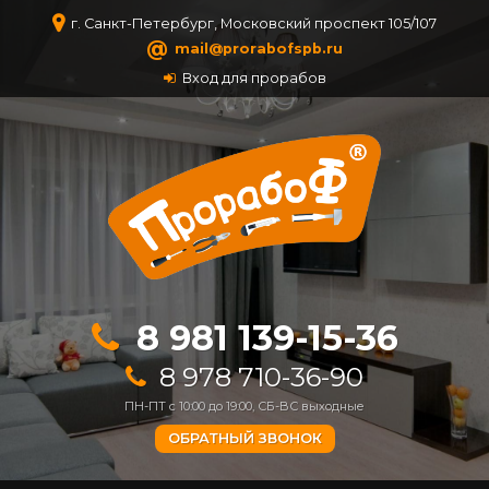
г. Санкт-Петербург, Московский проспект 105/107
@
mail@prorabofspb.ru
Вход для прорабов
8 981 139-15-36
8 978 710-36-90
ПН-ПТ с 10:00 до 19:00, СБ-ВС выходные
ОБРАТНЫЙ ЗВОНОК