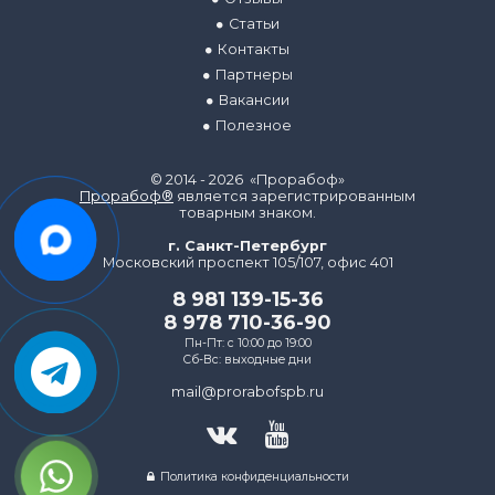
Статьи
Контакты
Партнеры
Вакансии
Полезное
© 2014 - 2026 «Прорабоф»
Прорабоф®
является зарегистрированным
товарным знаком.
г. Санкт-Петербург
Московский проспект 105/107, офис 401
8 981 139-15-36
8 978 710-36-90
Пн-Пт: с 10:00 до 19:00
Сб-Вс: выходные дни
mail@prorabofspb.ru
Политика конфиденциальности