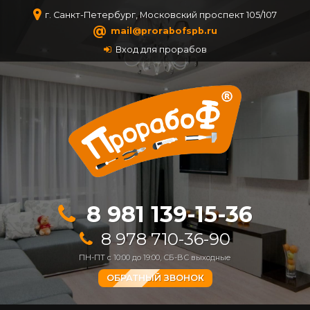
г. Санкт-Петербург, Московский проспект 105/107
@
mail@prorabofspb.ru
Вход для прорабов
8 981 139-15-36
8 978 710-36-90
ПН-ПТ с 10:00 до 19:00, СБ-ВС выходные
ОБРАТНЫЙ ЗВОНОК