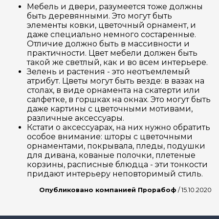
Мебель и двери, разумеется тоже должны
быть деревянными. Это могут быть
элементы ковки, цветочный орнамент, и
даже специально немного состаренные.
Отличие должно быть в массивности и
практичности. Цвет мебели должен быть
такой же светлый, как и во всем интерьере.
Зелень и растения - это неотъемлемый
атрибут. Цветы могут быть везде: в вазах на
столах, в виде орнамента на скатерти или
салфетке, в горшках на окнах. Это могут быть
даже картины с цветочными мотивами,
различные аксессуары.
Кстати о аксессуарах, на них нужно обратить
особое внимание: шторы с цветочными
орнаментами, покрывала, пледы, подушки
для дивана, кованые полочки, плетеные
корзины, расписные блюдца - эти тонкости
придают интерьеру неповторимый стиль.
Опубликовано компанией Прорабоф
/ 15.10.2020