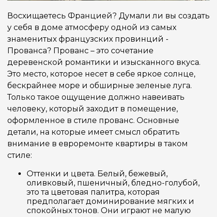
Восхищаетесь Францией? Думали ли вы создать
у себя в доме атмосферу одной из самых
знаменитых французских провинций -
Прованса? Прованс – это сочетание
деревенской романтики и изысканного вкуса.
Это место, которое несет в себе яркое солнце,
бескрайнее море и обширные зеленые луга.
Только такое ощущение должно навеивать
человеку, который заходит в помещение,
оформленное в стиле прованс. Основные
детали, на которые имеет смысл обратить
внимание в евроремонте квартиры в таком
стиле:
Оттенки и цвета. Белый, бежевый,
оливковый, пшеничный, бледно-голубой,
это та цветовая палитра, которая
предполагает доминирование мягких и
спокойных тонов. Они играют не малую