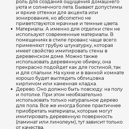
роль для создания ощущения домашнего
уюта и солнечного лета. Бывают допустимы
и яркие оттенки для акцента или
зонирования, но абсолютно не
приветствуются мрачные и темные цвета.
Материалы. А именно для отделки стен не
используют современные материалы. В
помещениях в стиле прованс чаще всего
применяют грубую штукатурку, которая
имеет свойство имитировать стены в
деревенском доме. Можно также
использовать деревянную обивку, она
прекрасно подойдет как для гостиной, так
и для спальни. На кухне и в ванной комнате
хорошо будет выглядеть облицовка
кирпичом или каменная кладка.
Дерево. Оно должно быть повсюду: на полу
и потолке. При этом необязательно
использовать только натуральное дерево
для пола. Все же иногда более практичнее
приобретать материалы, которые могут
имитировать деревянную поверхность
(ламинат или линолеум), тут зависит только
от качества.