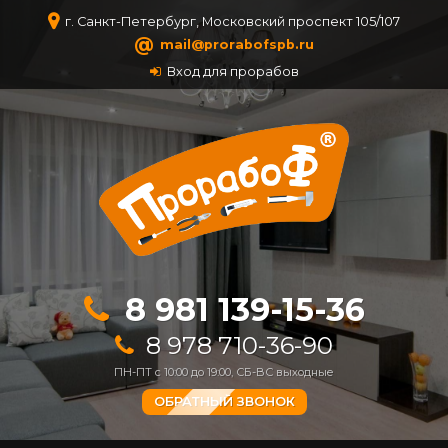
г. Санкт-Петербург, Московский проспект 105/107
@
mail@prorabofspb.ru
Вход для прорабов
8 981 139-15-36
8 978 710-36-90
ПН-ПТ с 10:00 до 19:00, СБ-ВС выходные
ОБРАТНЫЙ ЗВОНОК