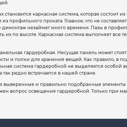
щей.
становится каркасная система, которая состоит из 
з профильного проката. Главное, что не составляет 
е демонтаж незаймет много времени. Пазы в профи
ь их по высоте. Каркасная система выполняет все т
ельная гардеробная. Несущая панель может стоять 
ти и полки для хранения вещей. Как правило, в п
льная система гардеробной не выделяется особой в
 так редко встречается в нашей стране.
я выверенные и правильно подобранные элементы 
жен вопрос освещения гардеробной. Только при м