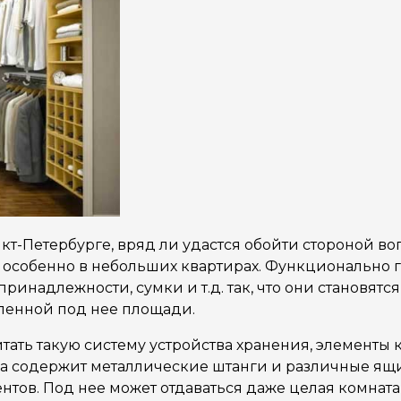
кт-Петербурге, вряд ли удастся обойти стороной в
 особенно в небольших квартирах. Функционально 
 принадлежности, сумки и т.д. так, что они становя
еленной под нее площади.
ать такую систему устройства хранения, элементы 
на содержит металлические штанги и различные ящи
тов. Под нее может отдаваться даже целая комната,