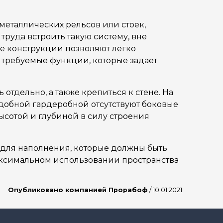
металлических рельсов или стоек,
труда встроить такую систему, вне
ле конструкции позволяют легко
е требуемые функции, которые задает
отдельно, а также крепиться к стене. На
одобной гардеробной отсутствуют боковые
ысотой и глубиной в силу строения
для наполнения, которые должны быть
аксимальном использовании пространства
Опубликовано компанией Прорабоф
/ 10.01.2021