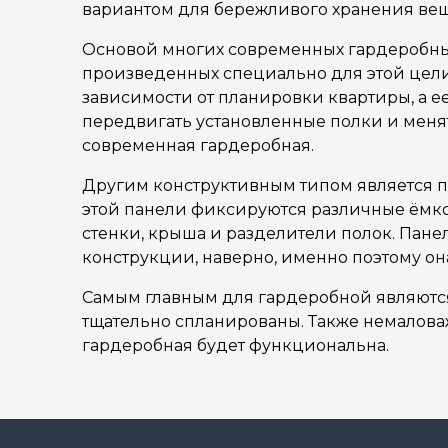
вариантом для бережливого хранения ве
Основой многих современных гардеробных 
произведенных специально для этой цели и
зависимости от планировки квартиры, а е
передвигать установленные полки и менят
современная гардеробная.
Другим конструктивным типом является пан
этой панели фиксируются различные ёмкос
стенки, крыша и разделители полок. Пане
конструкции, наверно, именно поэтому она
Самым главным для гардеробной являютс
тщательно спланированы. Также немалова
гардеробная будет функциональна.