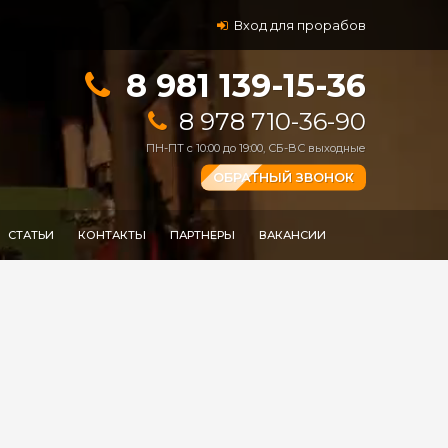
Вход для прорабов
8 981 139-15-36
8 978 710-36-90
ПН-ПТ с 10:00 до 19:00, СБ-ВС выходные
ОБРАТНЫЙ ЗВОНОК
СТАТЬИ
КОНТАКТЫ
ПАРТНЕРЫ
ВАКАНСИИ