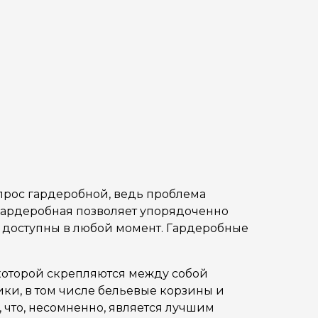
опрос гардеробной, ведь проблема
гардеробная позволяет упорядоченно
тся доступны в любой момент. Гардеробные
которой скрепляются между собой
ки, в том числе бельевые корзины и
 что, несомненно, является лучшим