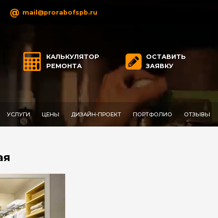
@
mail@prorabofspb.ru
КАЛЬКУЛЯТОР
ОСТАВИТЬ
РЕМОНТА
ЗАЯВКУ
УСЛУГИ
ЦЕНЫ
ДИЗАЙН-ПРОЕКТ
ПОРТФОЛИО
ОТЗЫВЫ
ая